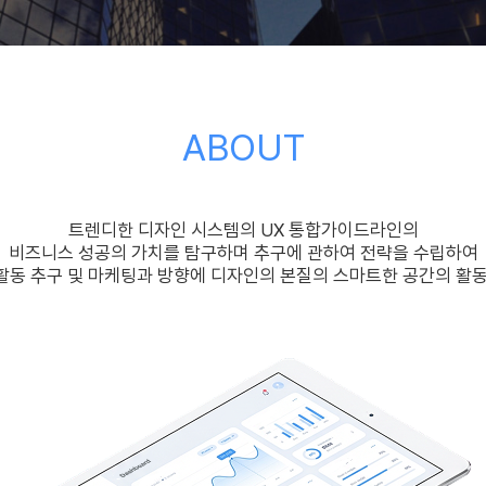
A
BO
UT
트렌디한 디자인 시스템의 UX 통합가이드라인의
비즈니스 성공의 가치를 탐구하며 추구에 관하여 전략을 수립하여
동 추구 및 마케팅과 방향에 디자인의 본질의 스마트한 공간의 활