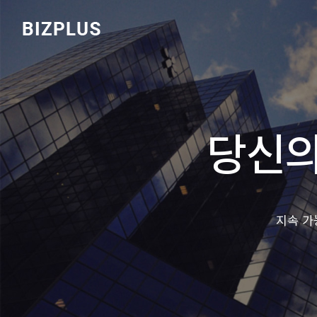
당신의
지속 가